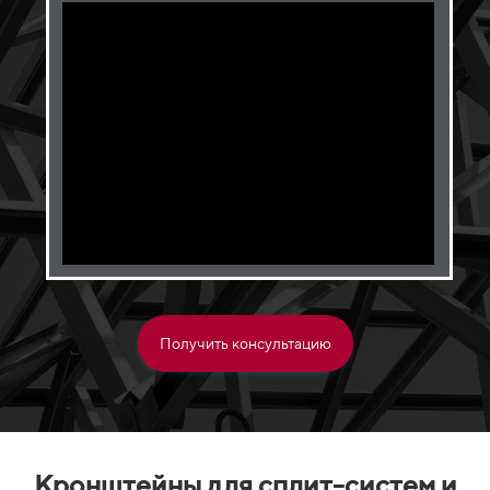
Получить консультацию
Кронштейны для сплит-систем и